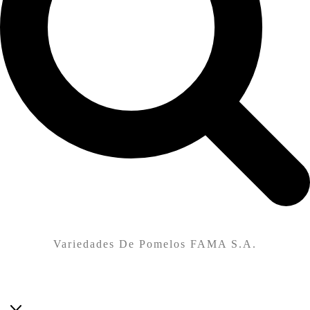
Variedades De Pomelos FAMA S.A.