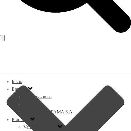
Inicio
Empresa
Quienes somos
Historia
Novedades de FAMA S.A.
Productos
Variedades cítricas