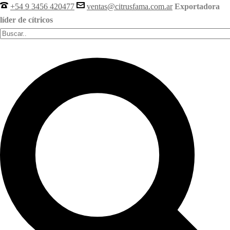
+54 9 3456 420477
ventas@citrusfama.com.ar
Exportadora
líder de cítricos