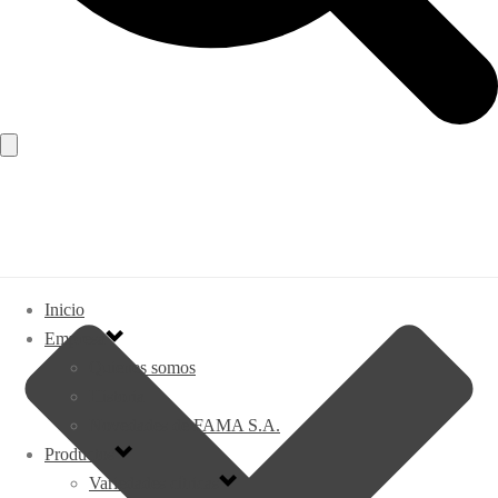
Inicio
Empresa
Quienes somos
Historia
Novedades de FAMA S.A.
Productos
Variedades cítricas