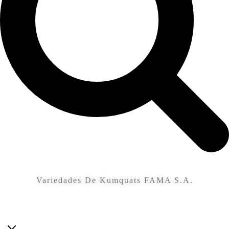
Variedades De Kumquats FAMA S.A.