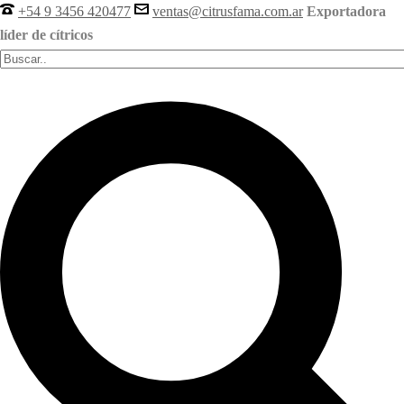
+54 9 3456 420477
ventas@citrusfama.com.ar
Exportadora
líder de cítricos