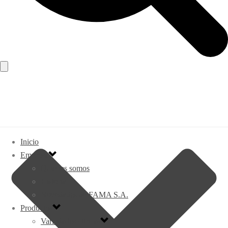
Inicio
Empresa
Quienes somos
Historia
Novedades de FAMA S.A.
Productos
Variedades cítricas