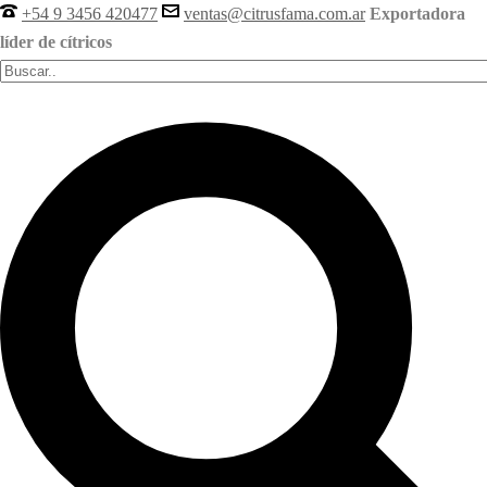
+54 9 3456 420477
ventas@citrusfama.com.ar
Exportadora
líder de cítricos